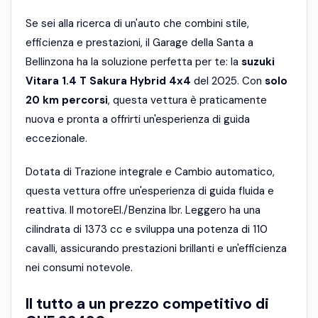
Se sei alla ricerca di un'auto che combini stile,
efficienza e prestazioni, il Garage della Santa a
Bellinzona ha la soluzione perfetta per te: la
suzuki
Vitara 1.4 T Sakura Hybrid 4x4
del 2025. Con
solo
20 km percorsi
, questa vettura è praticamente
nuova e pronta a offrirti un'esperienza di guida
eccezionale.
Dotata di Trazione integrale e Cambio automatico,
questa vettura offre un'esperienza di guida fluida e
reattiva. Il motoreEl./Benzina Ibr. Leggero ha una
cilindrata di 1373 cc e sviluppa una potenza di 110
cavalli, assicurando prestazioni brillanti e un'efficienza
nei consumi notevole.
Il tutto a un prezzo competitivo di