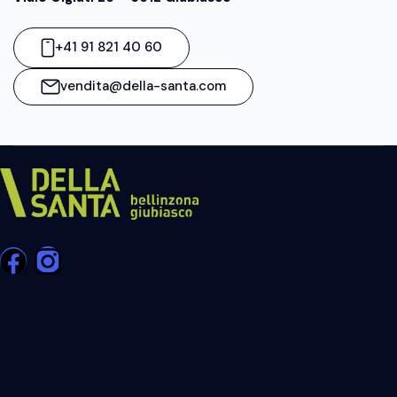
+41 91 821 40 60
vendita@della-santa.com