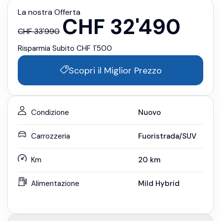
La nostra Offerta
CHF
32'490
CHF
33'990
Risparmia Subito
CHF
1'500
Scopri il Miglior Prezzo
Condizione
Nuovo
Carrozzeria
Fuoristrada/SUV
Km
20
km
Alimentazione
Mild Hybrid