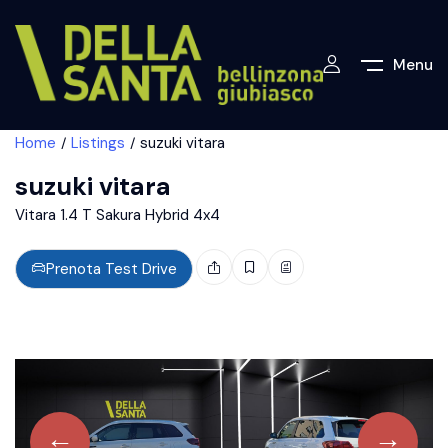
Menu
Home
Listings
suzuki vitara
suzuki vitara
Vitara 1.4 T Sakura Hybrid 4x4
Prenota Test Drive