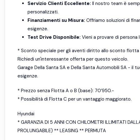
Servizio Clienti Eccellente:
Il nostro team è sempr
personalizzati.
Finanziamenti su Misura:
Offriamo soluzioni di fina
esigenze.
Test Drive Disponibile:
Vieni a provare di persona l
* Sconto speciale per gli aventi diritto allo sconto flo
Richiedi un'interessante offerta per questo veicolo.
Garage Della Santa SA e Della Santa Automobili SA - il tu
esigenze.
* Prezzo senza Flotta A o B (base): 70’950.-
* Possibilità di Flotta C per un vantaggio maggiorato.
Hyundai
* GARANZIA DI 5 ANNI CON CHILOMETRI ILLIMITATI DAL
PROLUNGABILE) ** LEASING ** PERMUTA