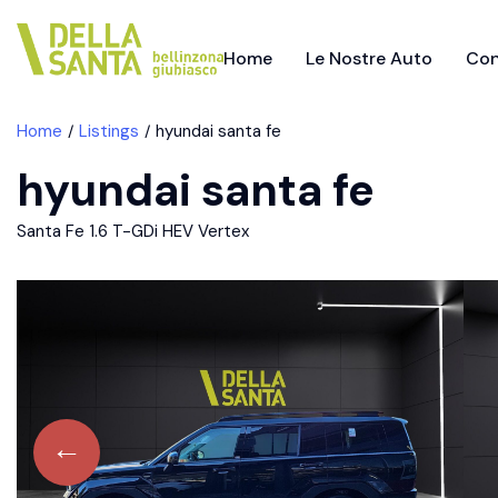
Home
Le Nostre Auto
Con
Home
Listings
hyundai santa fe
hyundai santa fe
Santa Fe 1.6 T-GDi HEV Vertex