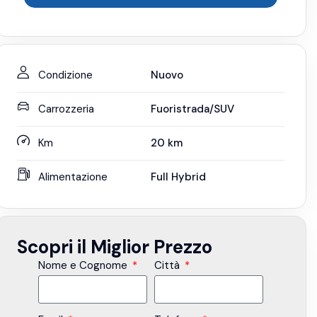
Condizione
Nuovo
Carrozzeria
Fuoristrada/SUV
Km
20
km
Alimentazione
Full Hybrid
Scopri il Miglior Prezzo
Nome e Cognome
Città