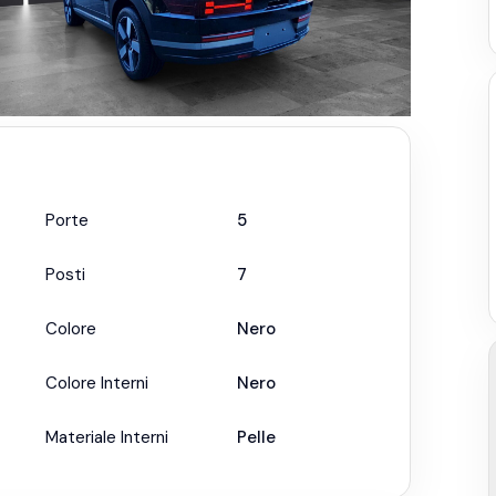
Porte
5
Posti
7
Colore
Nero
Colore Interni
Nero
Materiale Interni
Pelle