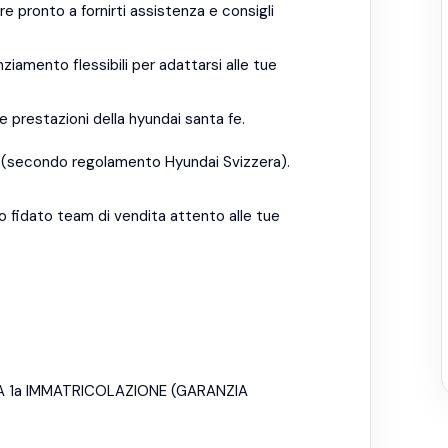
e pronto a fornirti assistenza e consigli
nziamento flessibili per adattarsi alle tue
e prestazioni della hyundai santa fe.
tta (secondo regolamento Hyundai Svizzera).
o fidato team di vendita attento alle tue
LA 1a IMMATRICOLAZIONE (GARANZIA