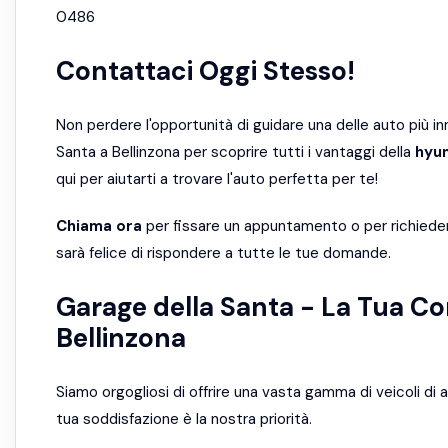
0486
Contattaci Oggi Stesso!
Non perdere l'opportunità di guidare una delle auto più in
Santa a Bellinzona per scoprire tutti i vantaggi della
hyun
qui per aiutarti a trovare l'auto perfetta per te!
Chiama ora
per fissare un appuntamento o per richiedere 
sarà felice di rispondere a tutte le tue domande.
Garage della Santa - La Tua Co
Bellinzona
Siamo orgogliosi di offrire una vasta gamma di veicoli di al
tua soddisfazione è la nostra priorità.