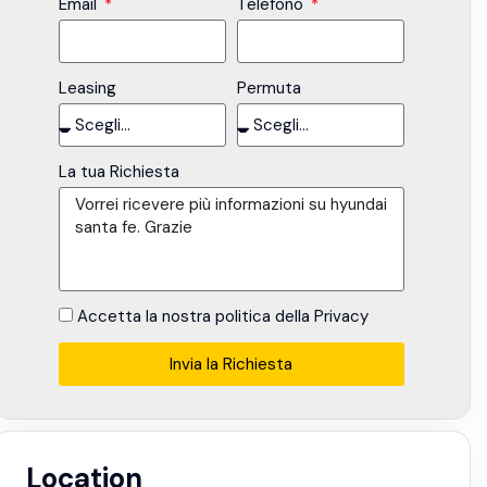
Email
Telefono
Leasing
Permuta
La tua Richiesta
Accetta la nostra politica della Privacy
Invia la Richiesta
Alternative:
Location