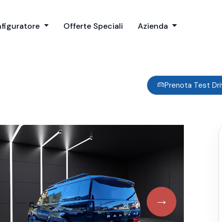
figuratore
Offerte Speciali
Azienda
Prenota Test Dr