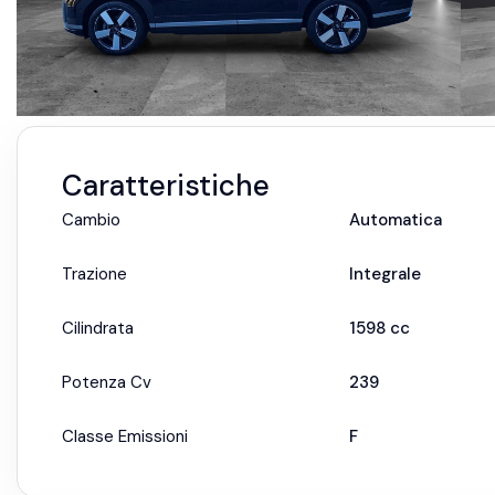
Caratteristiche
Cambio
Automatica
Trazione
Integrale
Cilindrata
1598
cc
Potenza Cv
239
Classe Emissioni
F