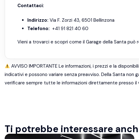
Contattaci:
Indirizzo:
Via F. Zorzi 43, 6501 Bellinzona
Telefono:
+41 91 821 40 60
Vieni a trovarci e scopri come il Garage della Santa può r
AVVISO IMPORTANTE Le informazioni, i prezzi e la disponibil
indicativi e possono variare senza preavviso. Della Santa non gar
verificare sempre tutte le informazioni direttamente presso il 
Ti potrebbe interessare anche