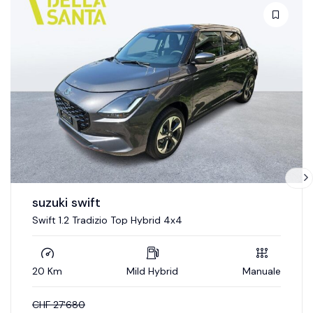
suzuki swift
Swift 1.2 Tradizio Hybrid 4x4
20 Km
Mild Hybrid
Manuale
CHF
26'180