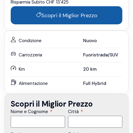
Risparmia Subito
CHF
13'425
Scopri il Miglior Prezzo
Condizione
Nuovo
Carrozzeria
Fuoristrada/SUV
Km
20
km
Alimentazione
Full Hybrid
Scopri il Miglior Prezzo
Nome e Cognome
Città