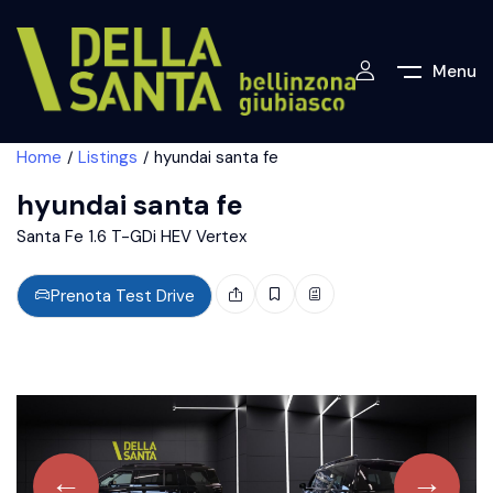
Menu
Home
Listings
hyundai santa fe
hyundai santa fe
Santa Fe 1.6 T-GDi HEV Vertex
Prenota Test Drive