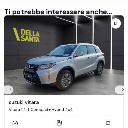
Ti potrebbe interessare anche...
suzuki vitara
Vitara 1.4 T Compact+ Hybrid 4x4