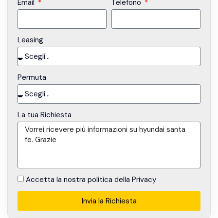
Email
Telefono
Leasing
Permuta
La tua Richiesta
Accetta la nostra politica della Privacy
Invia la Richiesta
Alternative: