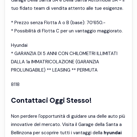
Garage Della Santa SA e Della Santa Automobili SA - il
tuo fidato team di vendita attento alle tue esigenze.
* Prezzo senza Flotta A o B (base): 70’650.-
* Possibilità di Flotta C per un vantaggio maggiorato.
Hyundai
* GARANZIA DI 5 ANNI CON CHILOMETRI ILLIMITATI
DALLA 1a IMMATRICOLAZIONE (GARANZIA
PROLUNGABILE) ** LEASING ** PERMUTA
8118
Contattaci Oggi Stesso!
Non perdere l'opportunità di guidare una delle auto più
innovative del mercato. Visita il Garage della Santa a
Bellinzona per scoprire tutti i vantaggi della
hyundai