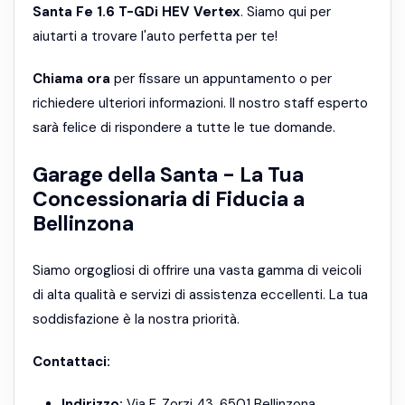
Santa Fe 1.6 T-GDi HEV Vertex
. Siamo qui per
aiutarti a trovare l'auto perfetta per te!
Chiama ora
per fissare un appuntamento o per
richiedere ulteriori informazioni. Il nostro staff esperto
sarà felice di rispondere a tutte le tue domande.
Garage della Santa - La Tua
Concessionaria di Fiducia a
Bellinzona
Siamo orgogliosi di offrire una vasta gamma di veicoli
di alta qualità e servizi di assistenza eccellenti. La tua
soddisfazione è la nostra priorità.
Contattaci:
Indirizzo:
Via F. Zorzi 43, 6501 Bellinzona