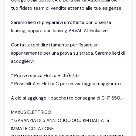
Garage Della Santa SA e Della Santa Automobili SA - il
tuo fidato team di vendita attento alle tue esigenze.
Saremo lieti di prepararvi un’offerta con o senza
leasing, oppure con leasing ARVAL All Inclusive.
Contattateci direttamente per fissare un
appuntamento per una prova su strada. Saremo lieti di
accogliervi.
* Prezzo senza Flotta B: 35'673.-
* Possibilità di Flotta C per un vantaggio maggiorato.
A ciò si aggiunge il pacchetto consegna di CHF 350.–
MAXUS ELETTRICO
* GARANZIA DI 5 ANNI O 100’000 KM DALLA 1a
IMMATRICOLAZIONE