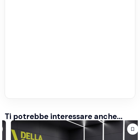
Ti potrebbe interessare anche...