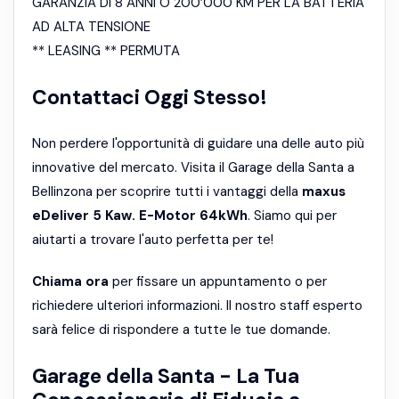
GARANZIA DI 8 ANNI O 200’000 KM PER LA BATTERIA
AD ALTA TENSIONE
** LEASING ** PERMUTA
Contattaci Oggi Stesso!
Non perdere l'opportunità di guidare una delle auto più
innovative del mercato. Visita il Garage della Santa a
Bellinzona per scoprire tutti i vantaggi della
maxus
eDeliver 5 Kaw. E-Motor 64kWh
. Siamo qui per
aiutarti a trovare l'auto perfetta per te!
Chiama ora
per fissare un appuntamento o per
richiedere ulteriori informazioni. Il nostro staff esperto
sarà felice di rispondere a tutte le tue domande.
Garage della Santa - La Tua