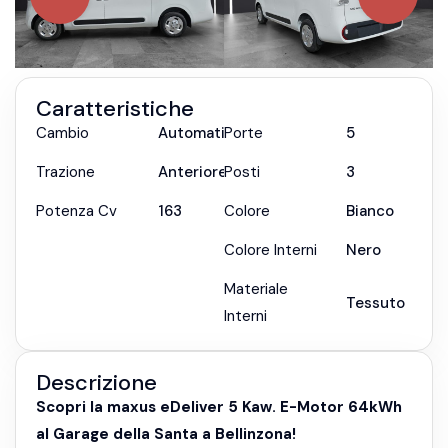
Caratteristiche
Cambio
Automatica
Porte
5
Trazione
Anteriore
Posti
3
Potenza Cv
163
Colore
Bianco
Colore Interni
Nero
Materiale
Tessuto
Interni
Descrizione
Scopri la maxus eDeliver 5 Kaw. E-Motor 64kWh
al Garage della Santa a Bellinzona!