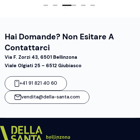
Hai Domande? Non Esitare A
Contattarci
Via F. Zorzi 43, 6501 Bellinzona
Viale Olgiati 25 – 6512 Giubiasco
+41 91 821 40 60
vendita@della-santa.com