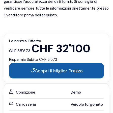
garantisce l’accuratezza dei dati forniti. Si consiglia di
verificare sempre tutte le informazioni direttamente presso
il venditore prima dell’acquisto.
La nostra Offerta
CHF
32'100
CHF
35'673
Risparmia Subito
CHF
3'573
Scopri il Miglior Prezzo
Condizione
Demo
Carrozzeria
Veicolo furgonato