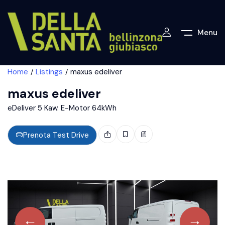
Menu
Home
Listings
maxus edeliver
maxus edeliver
eDeliver 5 Kaw. E-Motor 64kWh
Prenota Test Drive