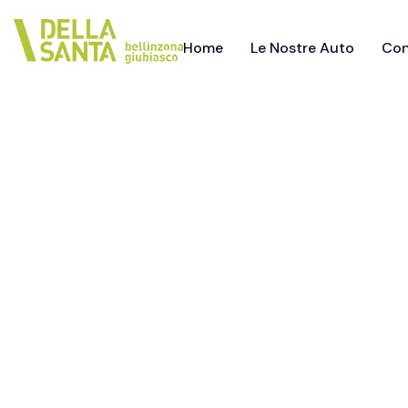
Home
Le Nostre Auto
Con